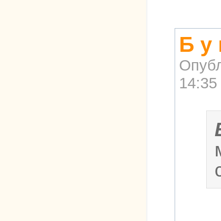
Б у
Опубл
14:35