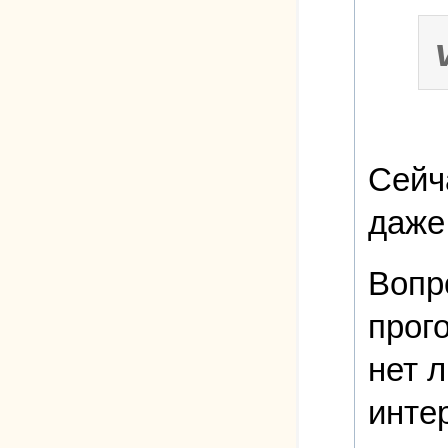
Сейч
даже
Вопр
прог
нет 
инте