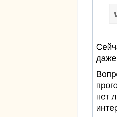
Сейч
даже
Вопр
прог
нет 
инте