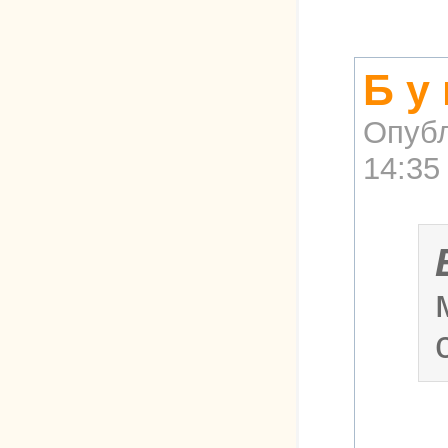
Б у
Опубл
14:35