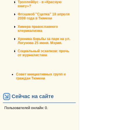
Троллейбус - в «Красную
книгу»?
Флэшмоб "Сцепка" 18 апреля
2008 года в Тюмени
Химера православного
клерикализма
Хроника борьбы за парк на ул.
Логунова 25 июня. Мэрия.
Социальный эскапизм: прочь
от журналистики
Совет инициативных групп и
граждан Тюмени
Сейчас на сайте
Пользователей онлайн: 0.