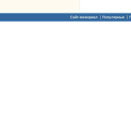
Дополнительное меню
Сайт-мемориал
Популярные