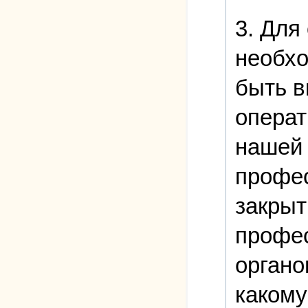
3. Для
необхо
быть в
операт
нашей 
профес
закрыт
профес
органо
какому