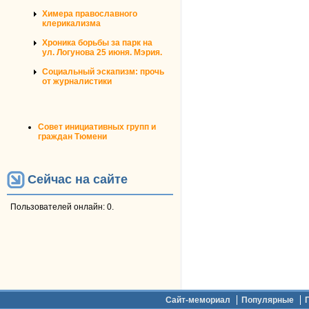
Химера православного
клерикализма
Хроника борьбы за парк на
ул. Логунова 25 июня. Мэрия.
Социальный эскапизм: прочь
от журналистики
Совет инициативных групп и
граждан Тюмени
Сейчас на сайте
Пользователей онлайн: 0.
Дополнительное меню
Сайт-мемориал
Популярные