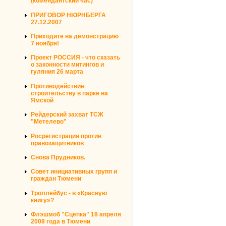
(комендантский час)
ПРИГОВОР НЮРНБЕРГА
27.12.2007
Приходите на демонстрацию
7 ноября!
Проект РОССИЯ - что сказать
о законности митингов и
гуляния 26 марта
Противодействие
строительству в парке на
Ямской
Рейдерский захват ТСЖ
"Метелево"
Росрегистрация против
правозащитников
Снова Прудников.
Совет инициативных групп и
граждан Тюмени
Троллейбус - в «Красную
книгу»?
Флэшмоб "Сцепка" 18 апреля
2008 года в Тюмени