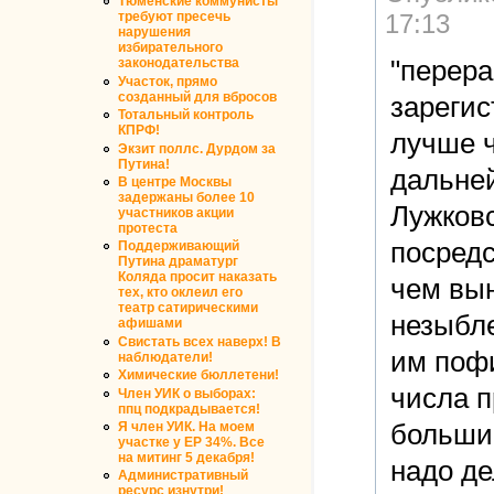
Тюменские коммунисты
17:13
требуют пресечь
нарушения
избирательного
"перера
законодательства
Участок, прямо
созданный для вбросов
зарегис
Тотальный контроль
КПРФ!
лучше ч
Экзит поллс. Дурдом за
Путина!
дальне
В центре Москвы
задержаны более 10
Лужковс
участников акции
протеста
посред
Поддерживающий
Путина драматург
Коляда просит наказать
чем вын
тех, кто оклеил его
театр сатирическими
незыбле
афишами
Свистать всех наверх! В
им пофи
наблюдатели!
Химические бюллетени!
числа п
Член УИК о выборах:
ппц подкрадывается!
большин
Я член УИК. На моем
участке у ЕР 34%. Все
на митинг 5 декабря!
надо де
Административный
ресурс изнутри!