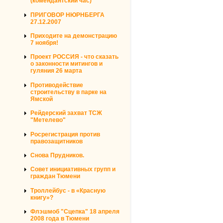
(комендантский час)
ПРИГОВОР НЮРНБЕРГА
27.12.2007
Приходите на демонстрацию
7 ноября!
Проект РОССИЯ - что сказать
о законности митингов и
гуляния 26 марта
Противодействие
строительству в парке на
Ямской
Рейдерский захват ТСЖ
"Метелево"
Росрегистрация против
правозащитников
Снова Прудников.
Совет инициативных групп и
граждан Тюмени
Троллейбус - в «Красную
книгу»?
Флэшмоб "Сцепка" 18 апреля
2008 года в Тюмени