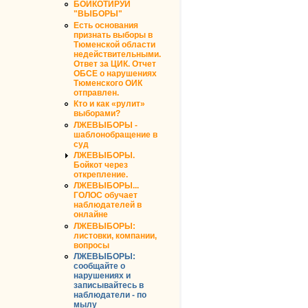
БОЙКОТИРУЙ
"ВЫБОРЫ"
Есть основания
признать выборы в
Тюменской области
недействительными.
Ответ за ЦИК. Отчет
ОБСЕ о нарушениях
Тюменского ОИК
отправлен.
Кто и как «рулит»
выборами?
ЛЖЕВЫБОРЫ -
шаблонобращение в
суд
ЛЖЕВЫБОРЫ.
Бойкот через
открепление.
ЛЖЕВЫБОРЫ...
ГОЛОС обучает
наблюдателей в
онлайне
ЛЖЕВЫБОРЫ:
листовки, компании,
вопросы
ЛЖЕВЫБОРЫ:
сообщайте о
нарушениях и
записывайтесь в
наблюдатели - по
мылу