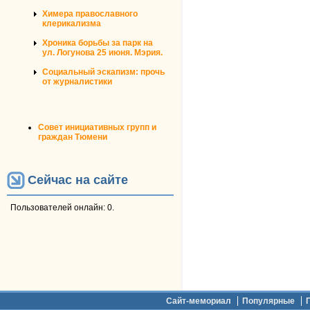
Химера православного
клерикализма
Хроника борьбы за парк на
ул. Логунова 25 июня. Мэрия.
Социальный эскапизм: прочь
от журналистики
Совет инициативных групп и
граждан Тюмени
Сейчас на сайте
Пользователей онлайн: 0.
Дополнительное меню
Сайт-мемориал
Популярные