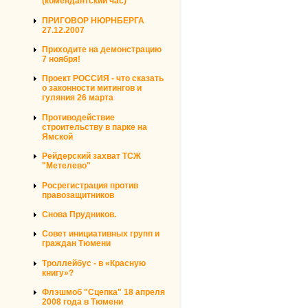
(комендантский час)
ПРИГОВОР НЮРНБЕРГА
27.12.2007
Приходите на демонстрацию
7 ноября!
Проект РОССИЯ - что сказать
о законности митингов и
гуляния 26 марта
Противодействие
строительству в парке на
Ямской
Рейдерский захват ТСЖ
"Метелево"
Росрегистрация против
правозащитников
Снова Прудников.
Совет инициативных групп и
граждан Тюмени
Троллейбус - в «Красную
книгу»?
Флэшмоб "Сцепка" 18 апреля
2008 года в Тюмени