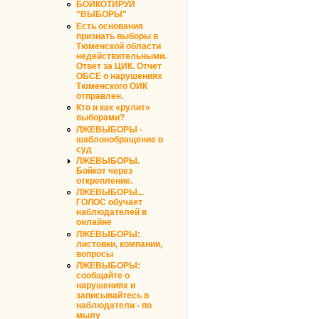
БОЙКОТИРУЙ
"ВЫБОРЫ"
Есть основания
признать выборы в
Тюменской области
недействительными.
Ответ за ЦИК. Отчет
ОБСЕ о нарушениях
Тюменского ОИК
отправлен.
Кто и как «рулит»
выборами?
ЛЖЕВЫБОРЫ -
шаблонобращение в
суд
ЛЖЕВЫБОРЫ.
Бойкот через
открепление.
ЛЖЕВЫБОРЫ...
ГОЛОС обучает
наблюдателей в
онлайне
ЛЖЕВЫБОРЫ:
листовки, компании,
вопросы
ЛЖЕВЫБОРЫ:
сообщайте о
нарушениях и
записывайтесь в
наблюдатели - по
мылу