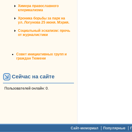
Химера православного
клерикализма
Хроника борьбы за парк на
ул. Логунова 25 июня. Мэрия.
Социальный эскапизм: прочь
от журналистики
Совет инициативных групп и
граждан Тюмени
Сейчас на сайте
Пользователей онлайн: 0.
Дополнительное меню
Сайт-мемориал
Популярные