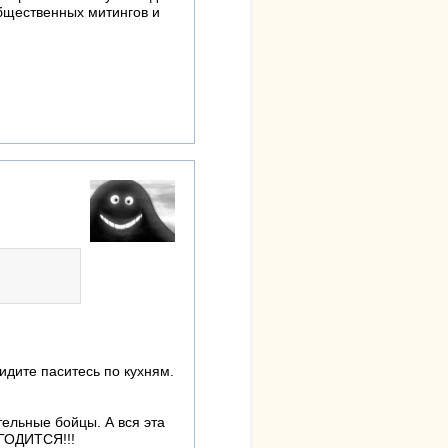
бщественных митингов и
 идите паситесь по кухням.
ельные бойцы. А вся эта
 ГОДИТСЯ!!!